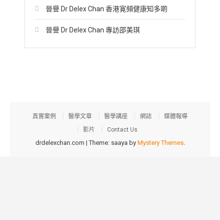
晉譽 Dr Delex Chan 香港寛頻健康知多啲
晉譽 Dr Delex Chan 專訪邵美琪
真實案例
醫學文章
醫學講座
網誌
媒體報導
影片
Contact Us
drdelexchan.com
|
Theme: saaya by
Mystery Themes
.