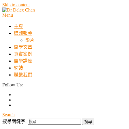
Skip to content
Menu
Dr Delex Chan
Dr Delex Chan Blog
主頁
媒體報導
影片
醫學文章
真實案例
醫學講座
網誌
聯繫我們
Follow Us:
Search
搜尋關鍵字: