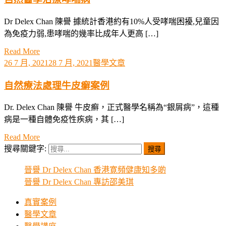
Dr Delex Chan 陳譽 據統計香港約有10%人受哮喘困擾,兒童因
為免疫力弱,患哮喘的幾率比成年人更高 […]
Read More
26 7 月, 2021
28 7 月, 2021
醫學文章
自然療法處理牛皮癬案例
Dr. Delex Chan 陳譽 牛皮癬，正式醫學名稱為“銀屑病”，這種
病是一種自體免疫性疾病，其 […]
Read More
搜尋關鍵字:
晉譽 Dr Delex Chan 香港寛頻健康知多啲
晉譽 Dr Delex Chan 專訪邵美琪
真實案例
醫學文章