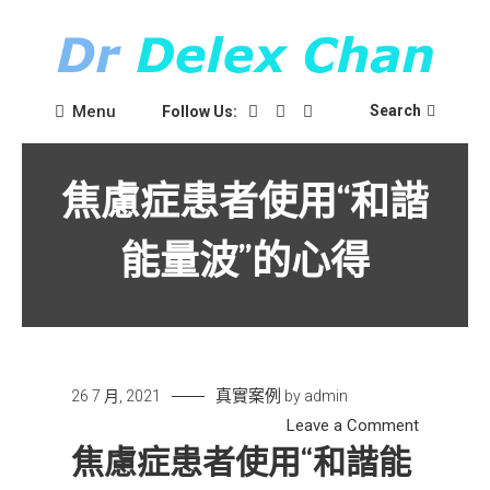
Skip
to
content
Dr Delex Chan Blog
Dr Delex Chan
Menu
Search
Follow Us:
焦慮症患者使用“和諧
能量波”的心得
真實案例
26 7 月, 2021
by
admin
on
Leave a Comment
焦
焦慮症患者使用“和諧能
慮