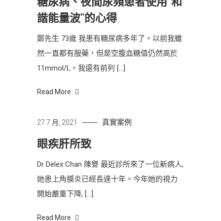
糖尿病、夜間尿頻患者使用“和
諧能量波”的心得
鄭先生 73歲 我患有糖尿病多年了。以前我雖
然一直都有服藥，但是空腹血糖值仍然高於
11mmol/L。我還有前列 […]
Read More
真實案例
27 7 月, 2021
眼疾肝所致
Dr Delex Chan 陳譽 最近診所來了一位新病人,
她患上角膜炎已經長達十年。今年她的視力
開始嚴重下降, […]
Read More