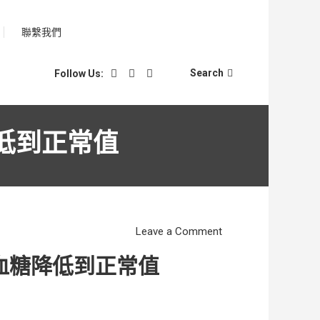
聯繫我們
Search
Follow Us:
低到正常值
on
Leave a Comment
糖
血糖降低到正常值
尿
病
患