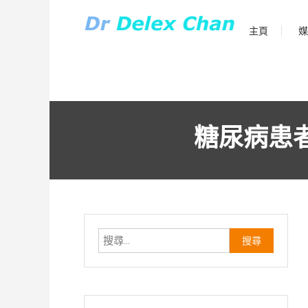
Skip
to
主頁
媒
Dr Delex Chan Blog
content
Dr Delex Chan
糖尿病患
搜
尋
關
鍵