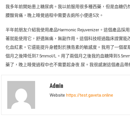
我多年前開始患上糖尿病。我以前服用很多種西藥，但是血糖仍然高達
腰酸背痛，晚上睡覺過程中需要去廁所小便達5次。
半年前朋友介紹我使用產品Harmonic Rejuvenizer。這個
著就能使用它，舒適無痛，無副作用。這個科技經過臨床證實能
化血紅素。它還能提升身體對於胰島素的敏感度。我用了一個星期之
個月之後降低到7.5mmol/L。用了兩個月之後我的血糖降到5.5
藥了，晚上睡覺過程中也不需要起身夜 尿。我很感謝這個產品帶
Admin
Website
https://test.gaveta.online