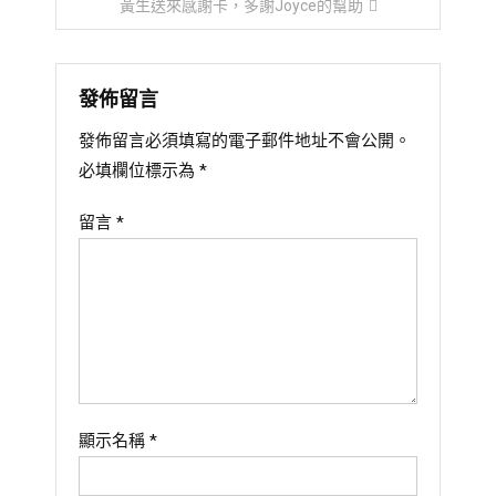
黃生送來感謝卡，多謝Joyce的幫助
導
覽
發佈留言
發佈留言必須填寫的電子郵件地址不會公開。
必填欄位標示為
*
留言
*
顯示名稱
*