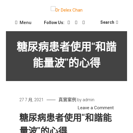
Skip
to
Dr Delex Chan Blog
content
Dr Delex Chan
Menu
Search
Follow Us:
糖尿病患者使用“和諧
能量波”的心得
真實案例
27 7 月, 2021
by
admin
on
Leave a Comment
糖
糖尿病患者使用“和諧能
尿
量波”的心得
病