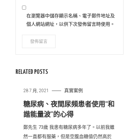
在瀏覽器中儲存顯示名稱、電子郵件地址及
個人網站網址，以供下次發佈留言時使用。
RELATED POSTS
真實案例
28 7 月, 2021
糖尿病、夜間尿頻患者使用“和
諧能量波”的心得
鄭先生 73歲 我患有糖尿病多年了。以前我雖
然一直都有服藥，但是空腹血糖值仍然高於