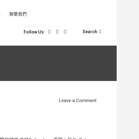
聯繫我們
Search
Follow Us:
on
Leave a Comment
電
台
訪
問