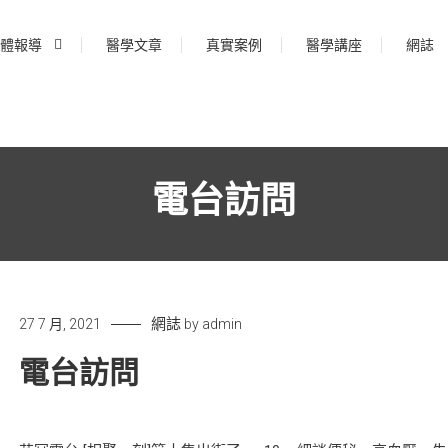
體報導
醫學文章
真實案例
醫學講座
網誌
電台訪問
網誌
27 7 月, 2021
by
admin
電台訪問