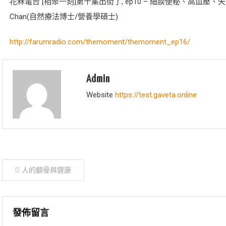
花冧電台 [相聚一刻]第十集出街了, ep10 – 細談便秘、高血壓、失眠和頭痛 
Chan(自然療法博士/營養學碩士)
http://farumradio.com/themoment/themoment_ep16/
Admin
Website
https://test.gaveta.online
文
人的顱骨與健康
章
導
發佈留言