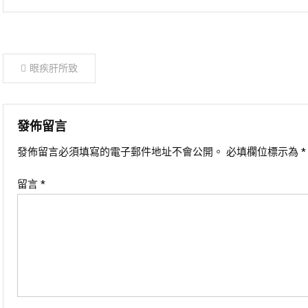
文
眼疾肝所致
章
導
發佈留言
發佈留言必須填寫的電子郵件地址不會公開。
必填欄位標示為
*
覽
留言
*