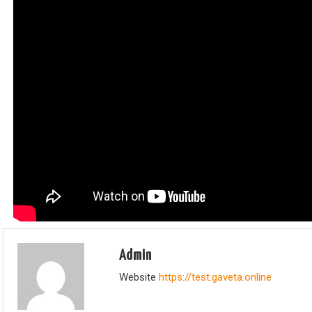
Admin
Website
https://test.gaveta.online