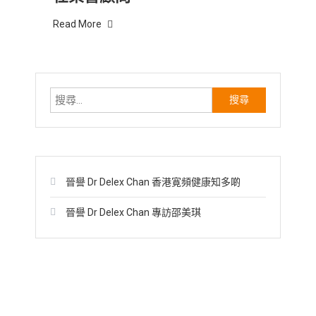
Read More
搜
尋
關
鍵
字:
晉譽 Dr Delex Chan 香港寛頻健康知多啲
晉譽 Dr Delex Chan 專訪邵美琪